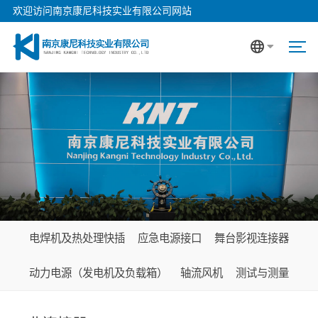
欢迎访问南京康尼科技实业有限公司网站
电焊机及热处理快插
应急电源接口
舞台影视连接器
动力电源（发电机及负载箱）
轴流风机
测试与测量