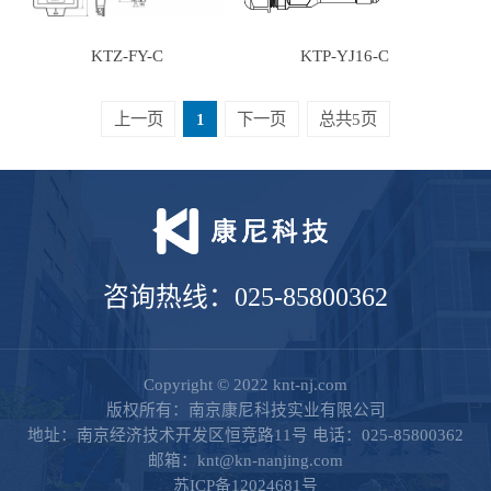
KTZ-FY-C
KTP-YJ16-C
上一页
1
下一页
总共5页
咨询热线：025-85800362
Copyright © 2022 knt-nj.com
版权所有：南京康尼科技实业有限公司
地址：南京经济技术开发区恒竞路11号 电话：025-85800362
邮箱：knt@kn-nanjing.com
苏ICP备12024681号