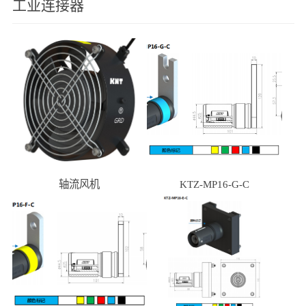
工业连接器
轴流风机
KTZ-MP16-G-C