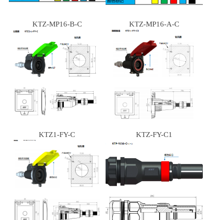
KTZ-MP16-B-C
KTZ-MP16-A-C
KTZ1-FY-C
KTZ-FY-C1