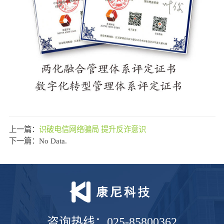
上一篇：
识破电信网络骗局 提升反诈意识
下一篇：No Data.
咨询热线：025-85800362